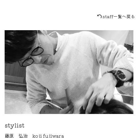
staff一覧へ戻る
stylist
藤原 弘治 koji fujiwara