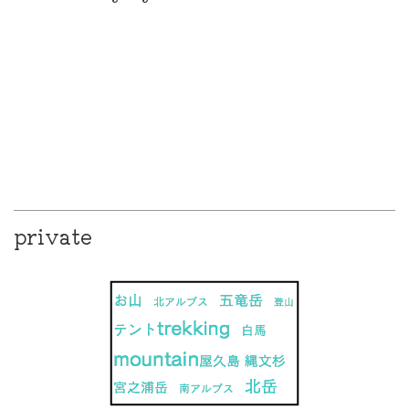
正直なところ、接客が苦手です、
サービストーク、できません。
でも、髪を切るのが大好きです。
指先から、ハサミから、
カガミを通して伝えたいこと。。。
private